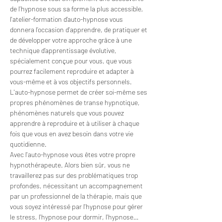
de l’hypnose sous sa forme la plus accessible, 
l'atelier-formation d’auto-hypnose vous 
donnera l’occasion d'apprendre, de pratiquer et 
de développer votre approche grâce à une 
technique d’apprentissage évolutive, 
spécialement conçue pour vous, que vous 
pourrez facilement reproduire et adapter à 
vous-même et à vos objectifs personnels. 
​L'auto-hypnose permet de créer soi-même ses 
propres phénomènes de transe hypnotique, 
phénomènes naturels que vous pouvez 
apprendre à reproduire et à utiliser à chaque 
fois que vous en avez besoin dans votre vie 
quotidienne. 
Avec l'auto-hypnose vous êtes votre propre 
hypnothérapeute. Alors bien sûr, vous ne 
travaillerez pas sur des problématiques trop 
profondes, nécessitant un accompagnement 
par un professionnel de la thérapie, mais que 
vous soyez intéressé par l'hypnose pour gérer 
le stress, l'hypnose pour dormir, l'hypnose…