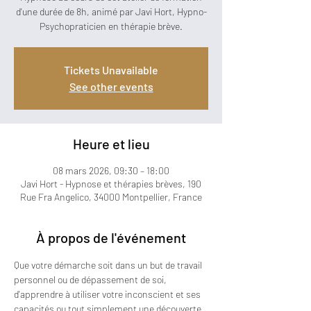
d'une durée de 8h, animé par Javi Hort, Hypno-
Psychopraticien en thérapie brève.
Tickets Unavailable
See other events
Heure et lieu
08 mars 2026, 09:30 – 18:00
Javi Hort - Hypnose et thérapies brèves, 190
Rue Fra Angelico, 34000 Montpellier, France
À propos de l'événement
Que votre démarche soit dans un but de travail 
personnel ou de dépassement de soi, 
d'apprendre à utiliser votre inconscient et ses 
capacités ou tout simplement une découverte 