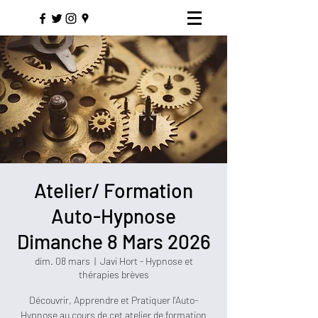
Atelier/ Formation
Auto-Hypnose
Dimanche 8 Mars 2026
dim. 08 mars
  |  
Javi Hort - Hypnose et
thérapies brèves
Découvrir, Apprendre et Pratiquer l'Auto-
Hypnose au cours de cet atelier de formation